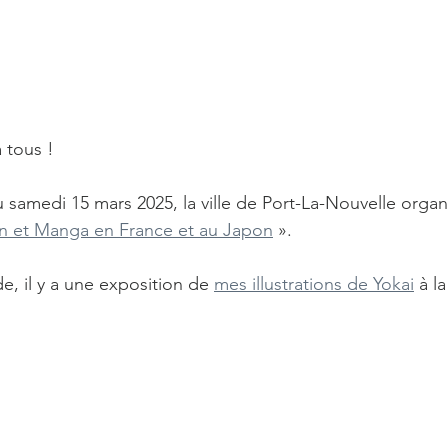
 tous !
u samedi 15 mars 2025, la ville de Port-La-Nouvelle organ
on et Manga en France et au Japon
 ».
e, il y a une exposition de 
mes illustrations de Yokai
 à la