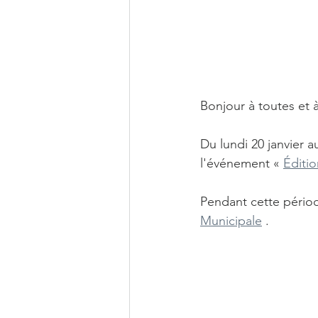
Bonjour à toutes et à
Du lundi 20 janvier a
l'événement « 
Éditi
Pendant cette périod
Municipale
.