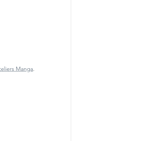
teliers Manga
.