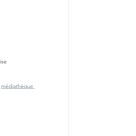
ise 
 
médiathèque 