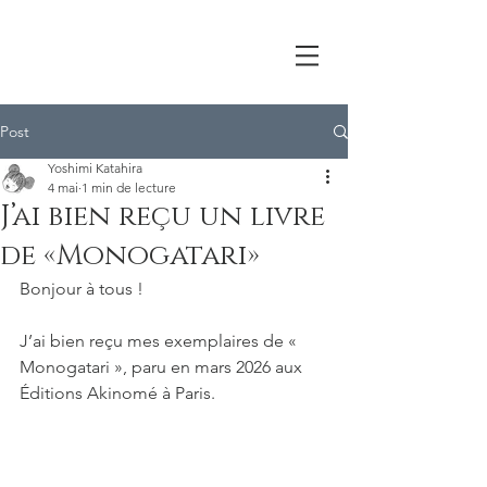
Post
Yoshimi Katahira
4 mai
1 min de lecture
J’ai bien reçu un livre
de «Monogatari»
Bonjour à tous !
J’ai bien reçu mes exemplaires de « 
Monogatari », paru en mars 2026 aux 
Éditions Akinomé à Paris. 