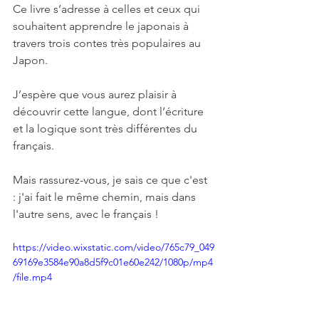
Ce livre s’adresse à celles et ceux qui 
souhaitent apprendre le japonais à 
travers trois contes très populaires au 
Japon. 
J’espère que vous aurez plaisir à 
découvrir cette langue, dont l’écriture 
et la logique sont très différentes du 
français.
Mais rassurez-vous, je sais ce que c'est 
: j'ai fait le même chemin, mais dans 
l'autre sens, avec le français !
https://video.wixstatic.com/video/765c79_049
69169e3584e90a8d5f9c01e60e242/1080p/mp4
/file.mp4