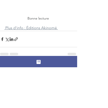
Bonne lecture 
 Plus d'info : Éditions Akinomé 
Voir tout
Posts récents