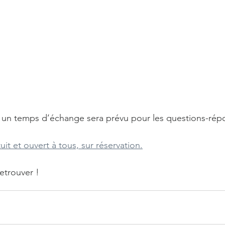
e, un temps d’échange sera prévu pour les questions-rép
it et ouvert à tous, sur réservation.
retrouver !