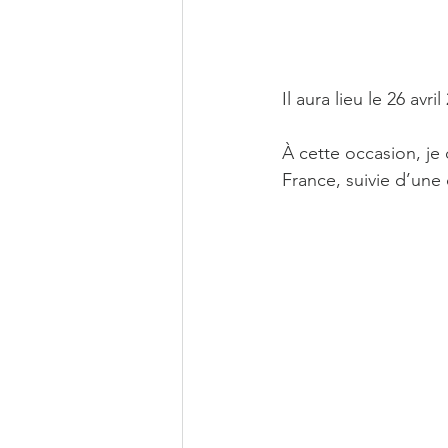
Il aura lieu le 26 avri
À cette occasion, je
France, suivie d’un