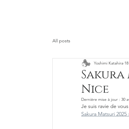
All posts
Yoshimi Katahira
18
Sakura 
Nice
Dernière mise à jour :
30 a
Je suis ravie de vous
Sakura Matsuri 2025 