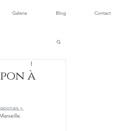
Galerie
Blog
Contact
apon à
japonais « 
Marseille.