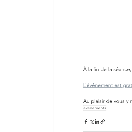
À la fin de la séanc
L’événement est gratu
Au plaisir de vous y 
événements