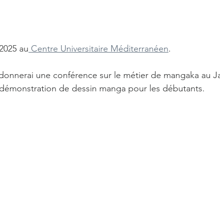
l 2025 au
 Centre Universitaire Méditerranéen
.
 donnerai une conférence sur le métier de mangaka au J
e démonstration de dessin manga pour les débutants.