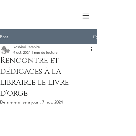
Post
Yoshimi Katahira
9 oct. 2024
1 min de lecture
Rencontre et
dédicaces à la
librairie le livre
d'orge
Dernière mise à jour :
7 nov. 2024