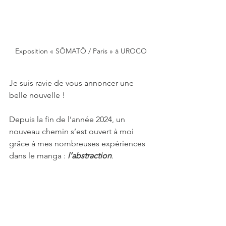
Exposition « SŌMATŌ / Paris » à UROCO
Je suis ravie de vous annoncer une 
belle nouvelle !
Depuis la fin de l’année 2024, un 
nouveau chemin s’est ouvert à moi 
grâce à mes nombreuses expériences 
dans le manga :
 l’abstraction
.