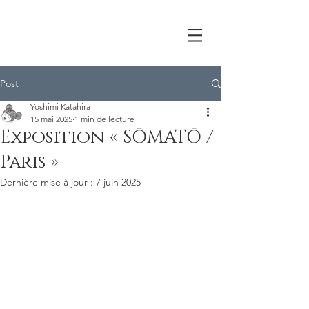
Post
Yoshimi Katahira
15 mai 2025
1 min de lecture
Exposition « SŌMATŌ /
Paris »
Dernière mise à jour :
7 juin 2025