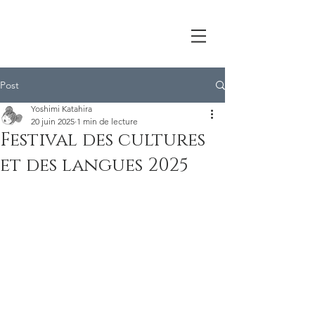
Post
Yoshimi Katahira
20 juin 2025
1 min de lecture
Festival des cultures
et des langues 2025