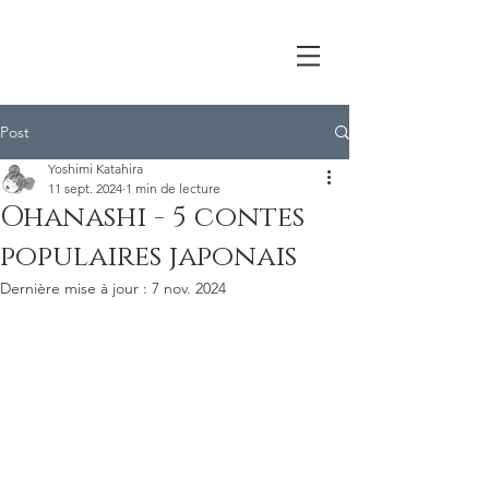
Post
Yoshimi Katahira
11 sept. 2024
1 min de lecture
Ohanashi - 5 contes
populaires japonais
Dernière mise à jour :
7 nov. 2024