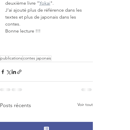
deuxième livre "
Yokai
".
J'ai ajouté plus de référence dans les 
textes et plus de japonais dans les 
contes.
Bonne lecture !!!
publications
contes japonais
Voir tout
Posts récents