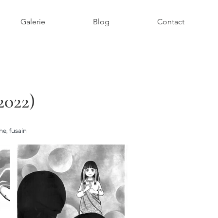
Galerie
Blog
Contact
2022)
e, fusain