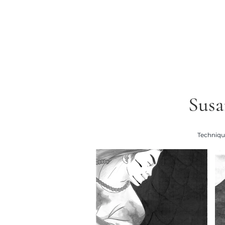
Susa
Technique