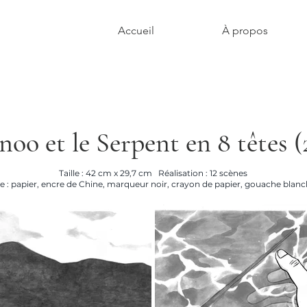
Accueil
À propos
noo et le Serpent en 8 têtes (
Taille : 42 cm x 29,7 cm
Réalisation : 12 scènes
 : papier, encre de Chine, marqueur noir, crayon de papier, gouache blanch