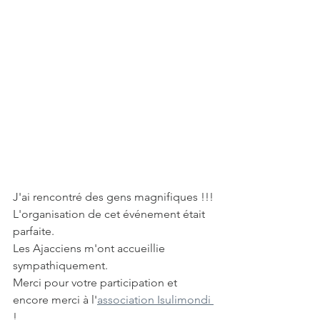
J'ai rencontré des gens magnifiques !!!
L'organisation de cet événement était 
parfaite.
Les Ajacciens m'ont accueillie 
sympathiquement.
Merci pour votre participation et 
encore merci à l'
association Isulimondi 
!