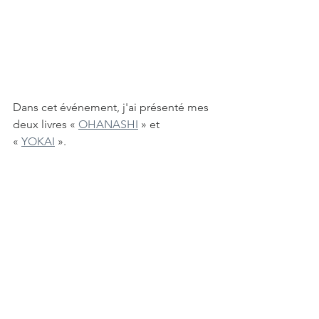
Dans cet événement, j'ai présenté mes 
deux livres « 
OHANASHI
 » et 
« 
YOKAI
 ».