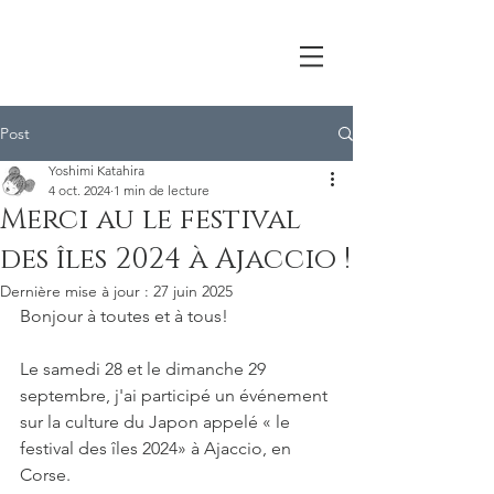
Post
Yoshimi Katahira
4 oct. 2024
1 min de lecture
Merci au le festival
des îles 2024 à Ajaccio !
Dernière mise à jour :
27 juin 2025
Bonjour à toutes et à tous!
Le samedi 28 et le dimanche 29 
septembre, j'ai participé un événement 
sur la culture du Japon appelé « le 
festival des îles 2024» à Ajaccio, en 
Corse.